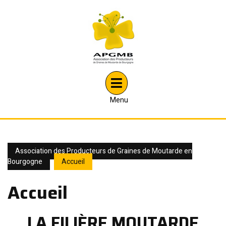
Skip
to
content
Menu
Menu
Association des Producteurs de Graines de Moutarde en
Bourgogne
Accueil
Accueil
LA FILIÈRE MOUTARDE